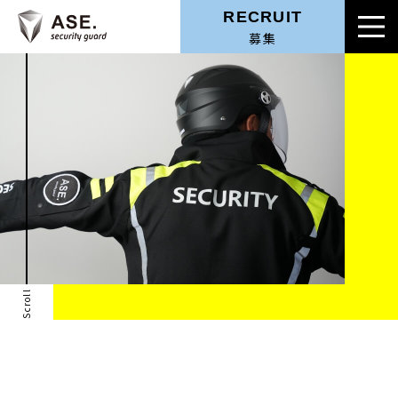
RECRUIT
募集
Scroll